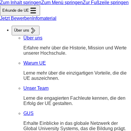
Zum Inhalt springen
Zum Menü springen
Zur Fußzeile springen
Erkunde die UE
Jetzt Bewerben
Infomaterial
Über uns
Über uns
Erfahre mehr über die Historie, Mission und Werte
unserer Hochschule.
Warum UE
Lerne mehr über die einzigartigen Vorteile, die die
UE auszeichnen.
Unser Team
Lerne die engagierten Fachleute kennen, die den
Erfolg der UE gestalten.
GUS
Erhalte Einblicke in das globale Netzwerk der
Global University Systems, das die Bildung prägt.