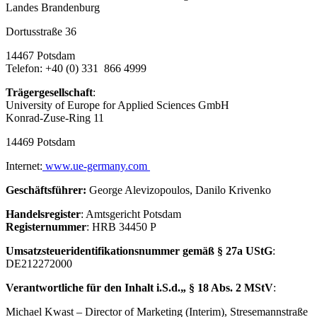
Landes Brandenburg
Dortusstraße 36
14467 Potsdam
Telefon: +40 (0) 331 866 4999
Trägergesellschaft
:
University of Europe for Applied Sciences GmbH
Konrad-Zuse-Ring 11
14469 Potsdam
Internet:
www.ue-germany.com
Geschäftsführer
:
George Alevizopoulos, Danilo Krivenko
Handelsregister
: Amtsgericht Potsdam
Registernummer
: HRB 34450 P
Umsatzsteueridentifikationsnummer gemäß § 27a UStG
:
DE212272000
Verantwortliche für den Inhalt i.S.d.„ § 18 Abs. 2 MStV
:
Michael Kwast – Director of Marketing (Interim), Stresemannstraße