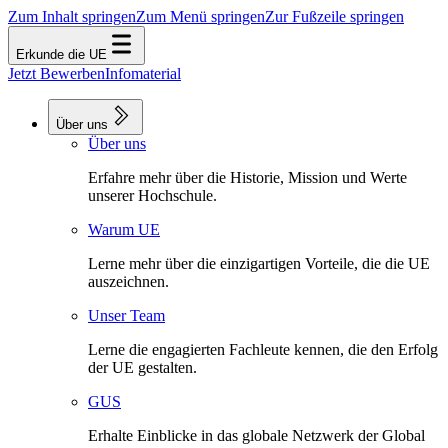
Zum Inhalt springen
Zum Menü springen
Zur Fußzeile springen
Erkunde die UE
Jetzt Bewerben
Infomaterial
Über uns
Über uns
Erfahre mehr über die Historie, Mission und Werte
unserer Hochschule.
Warum UE
Lerne mehr über die einzigartigen Vorteile, die die UE
auszeichnen.
Unser Team
Lerne die engagierten Fachleute kennen, die den Erfolg
der UE gestalten.
GUS
Erhalte Einblicke in das globale Netzwerk der Global