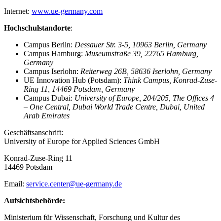
Internet:
www.ue-germany.com
Hochschulstandorte
:
Campus Berlin:
Dessauer Str. 3-5, 10963 Berlin, Germany
Campus Hamburg:
Museumstraße 39, 22765 Hamburg,
Germany
Campus Iserlohn:
Reiterweg 26B, 58636 Iserlohn, Germany
UE Innovation Hub (Potsdam):
Think Campus, Konrad-Zuse-
Ring 11, 14469 Potsdam, Germany
Campus Dubai:
University of Europe, 204/205, The Offices 4
– One Central, Dubai World Trade Centre, Dubai, United
Arab Emirates
Geschäftsanschrift:
University of Europe for Applied Sciences GmbH
Konrad-Zuse-Ring 11
14469 Potsdam
Email:
service.center@ue-germany.de
Aufsichtsbehörde:
Ministerium für Wissenschaft, Forschung und Kultur des