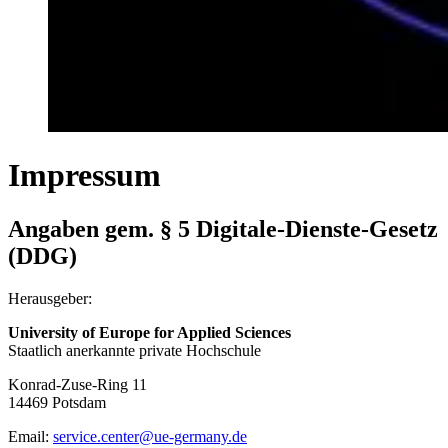
Impressum
Angaben gem. § 5 Digitale-Dienste-Gesetz
(DDG)
Herausgeber:
University of Europe for Applied Sciences
Staatlich anerkannte private Hochschule
Konrad-Zuse-Ring 11
14469 Potsdam
Email:
service.center@ue-germany.de