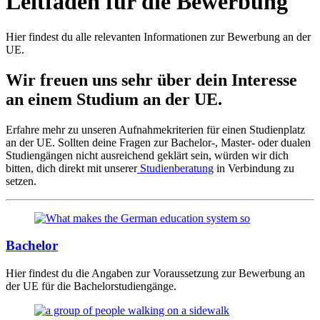
Leitfaden für die Bewerbung
Hier findest du alle relevanten Informationen zur Bewerbung an der
UE.
Wir freuen uns sehr über dein Interesse
an einem Studium an der UE.
Erfahre mehr zu unseren Aufnahmekriterien für einen Studienplatz
an der UE. Sollten deine Fragen zur Bachelor-, Master- oder dualen
Studiengängen nicht ausreichend geklärt sein, würden wir dich
bitten, dich direkt mit unserer
Studienberatung
in Verbindung zu
setzen.
Bachelor
Hier findest du die Angaben zur Voraussetzung zur Bewerbung an
der UE für die Bachelorstudiengänge.