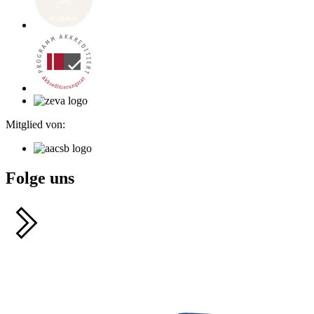
Mitglied von:
Folge uns
F