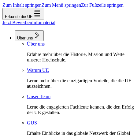
Zum Inhalt springen
Zum Menü springen
Zur Fußzeile springen
Erkunde die UE
Jetzt Bewerben
Infomaterial
Über uns
Über uns
Erfahre mehr über die Historie, Mission und Werte
unserer Hochschule.
Warum UE
Lerne mehr über die einzigartigen Vorteile, die die UE
auszeichnen.
Unser Team
Lerne die engagierten Fachleute kennen, die den Erfolg
der UE gestalten.
GUS
Erhalte Einblicke in das globale Netzwerk der Global