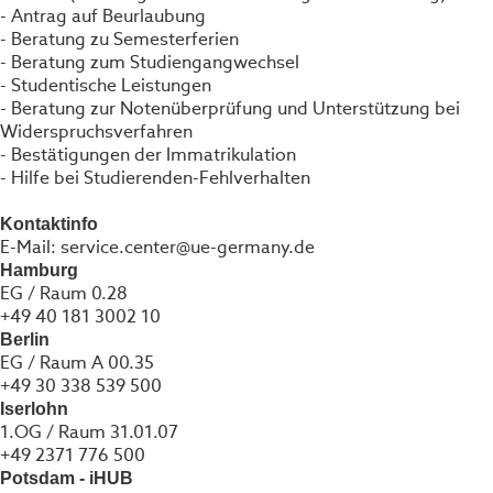
- Antrag auf Beurlaubung
- Beratung zu Semesterferien
- Beratung zum Studiengangwechsel
- Studentische Leistungen
- Beratung zur Notenüberprüfung und Unterstützung bei
Widerspruchsverfahren
- Bestätigungen der Immatrikulation
- Hilfe bei Studierenden-Fehlverhalten
Kontaktinfo
E-Mail: service.center@ue-germany.de
Hamburg
EG / Raum 0.28
+49 40 181 3002 10
Berlin
EG / Raum A 00.35
+49 30 338 539 500
Iserlohn
1.OG / Raum 31.01.07
+49 2371 776 500
Potsdam - iHUB