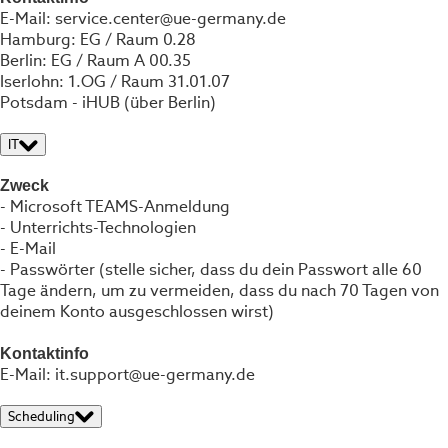
E-Mail: service.center@ue-germany.de
Hamburg: EG / Raum 0.28
Berlin: EG / Raum A 00.35
Iserlohn: 1.OG / Raum 31.01.07
Potsdam - iHUB (über Berlin)
IT
Zweck
- Microsoft TEAMS-Anmeldung
- Unterrichts-Technologien
- E-Mail
- Passwörter (stelle sicher, dass du dein Passwort alle 60
Tage ändern, um zu vermeiden, dass du nach 70 Tagen von
deinem Konto ausgeschlossen wirst)
Kontaktinfo
E-Mail: it.support@ue-germany.de
Scheduling