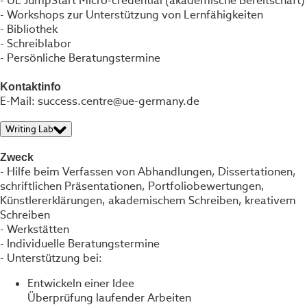
- UE JumpStart Micro-credential (akademische Bereitschaft)
- Workshops zur Unterstützung von Lernfähigkeiten
- Bibliothek
- Schreiblabor
- Persönliche Beratungstermine
Kontaktinfo
E-Mail: success.centre@ue-germany.de
Writing Lab
Zweck
- Hilfe beim Verfassen von Abhandlungen, Dissertationen,
schriftlichen Präsentationen, Portfoliobewertungen,
Künstlererklärungen, akademischem Schreiben, kreativem
Schreiben
- Werkstätten
- Individuelle Beratungstermine
- Unterstützung bei:
Entwickeln einer Idee
Überprüfung laufender Arbeiten