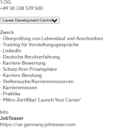
1.OG
+49 30 338 539 500
Career Development Centre
Zweck
- Überprüfung von Lebenslauf und Anschreiben
- Training für Vorstellungsgespräche
- LinkedIn
- Deutsche Berufserfahrung
- Karriere-Bewertung
- Schutz Ihrer Privatsphäre
- Karriere-Beratung
- Stellensuche/Karriereressourcen
- Karrieremessen
- Praktika
- Mikro-Zertifikat 'Launch Your Career'
Info
JobTeaser
https://ue-germany.jobteaser.com