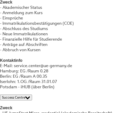
Zweck
- Akademischer Status
- Anmeldung zum Kurs
- Einsprüche
- Immatrikulationsbestätigungen (COE)
- Abschluss des Studiums
- Neue Immatrikulationen
- Finanzielle Hilfe für Studierende
- Anträge auf Abschriften
- Abbruch von Kursen
Kontaktinfo
E-Mail: service.center@ue-germany.de
Hamburg: EG /Raum 0.28
Berlin: EG /Raum A 00.35
Iserlohn: 1.OG /Raum 31.01.07
Potsdam - iHUB (über Berlin)
Success Centre
Zweck