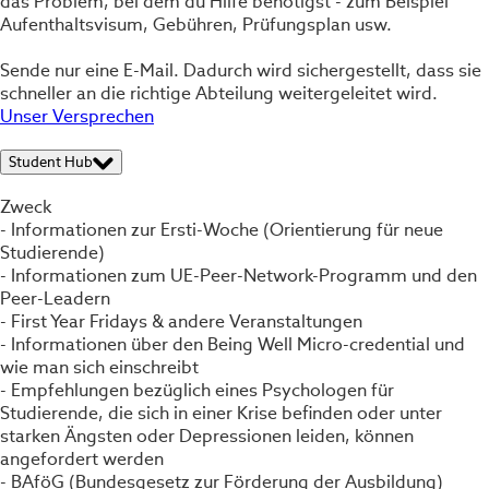
das Problem, bei dem du Hilfe benötigst - zum Beispiel
Aufenthaltsvisum, Gebühren, Prüfungsplan usw.
Sende nur eine E-Mail. Dadurch wird sichergestellt, dass sie
schneller an die richtige Abteilung weitergeleitet wird.
Unser Versprechen
Student Hub
Zweck
- Informationen zur Ersti-Woche (Orientierung für neue
Studierende)
- Informationen zum UE-Peer-Network-Programm und den
Peer-Leadern
- First Year Fridays & andere Veranstaltungen
- Informationen über den Being Well Micro-credential und
wie man sich einschreibt
- Empfehlungen bezüglich eines Psychologen für
Studierende, die sich in einer Krise befinden oder unter
starken Ängsten oder Depressionen leiden, können
angefordert werden
- BAföG (Bundesgesetz zur Förderung der Ausbildung)