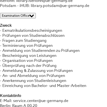
Iserlohn: library.iserlohn@ue-germany.de
Potsdam - iHUB: library.potsdam@ue-germany.de
Examination Office
Zweck
- Exmatrikulationsbescheinigungen
- Prüfungen von Studienabschlüssen
- Fragen zum Studiengang
- Terminierung von Prüfungen
- Anmeldung von Studierenden zu Prüfungen
- Bescheinigung von Leistungen
- Organisation von Prüfungen
- Überprüfung nach der Prüfung
- Anmeldung & Zulassung von Prüfungen
- An- und Abmeldung von Prüfungen
- Anerkennung von Studienleistungen
- Einreichung von Bachelor- und Master-Arbeiten
Kontaktinfo
E-Mail: service.center@ue-germany.de
Berlin: Raum A 00.20