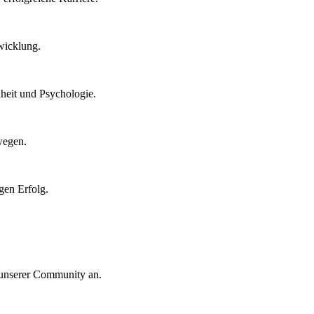
wicklung.
heit und Psychologie.
wegen.
gen Erfolg.
 unserer Community an.