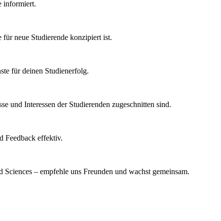
 informiert.
für neue Studierende konzipiert ist.
te für deinen Studienerfolg.
sse und Interessen der Studierenden zugeschnitten sind.
d Feedback effektiv.
eed Sciences – empfehle uns Freunden und wachst gemeinsam.