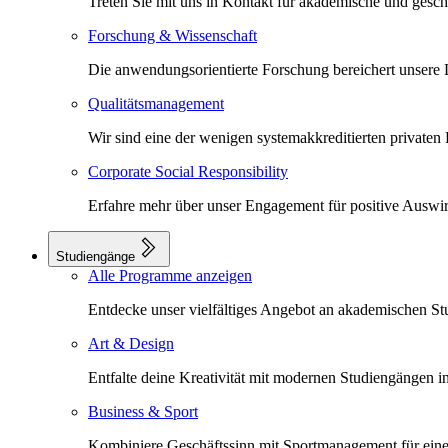
Treten Sie mit uns in Kontakt für akademische und gesc
Forschung & Wissenschaft
Die anwendungsorientierte Forschung bereichert unsere L
Qualitätsmanagement
Wir sind eine der wenigen systemakkreditierten private
Corporate Social Responsibility
Erfahre mehr über unser Engagement für positive Auswi
Studiengänge
Alle Programme anzeigen
Entdecke unser vielfältiges Angebot an akademischen S
Art & Design
Entfalte deine Kreativität mit modernen Studiengängen 
Business & Sport
Kombiniere Geschäftssinn mit Sportmanagement für eine 