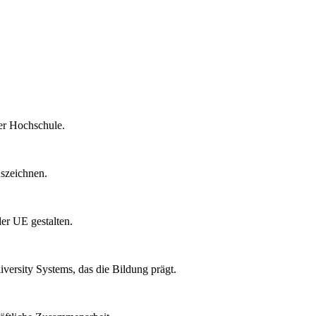
rer Hochschule.
uszeichnen.
der UE gestalten.
versity Systems, das die Bildung prägt.