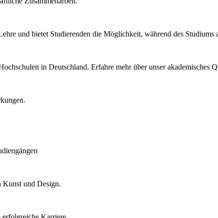
häftliche Zusammenarbeit.
ehre und bietet Studierenden die Möglichkeit, während des Studiums ak
n Hochschulen in Deutschland. Erfahre mehr über unser akademisches 
rkungen.
tudiengängen
in Kunst und Design.
erfolgreiche Karriere.