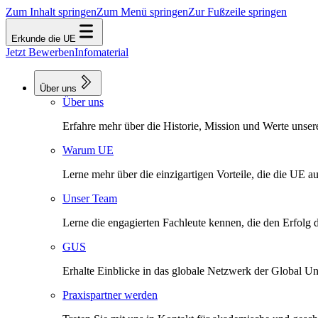
Zum Inhalt springen
Zum Menü springen
Zur Fußzeile springen
Erkunde die UE
Jetzt Bewerben
Infomaterial
Über uns
Über uns
Erfahre mehr über die Historie, Mission und Werte unse
Warum UE
Lerne mehr über die einzigartigen Vorteile, die die UE a
Unser Team
Lerne die engagierten Fachleute kennen, die den Erfolg 
GUS
Erhalte Einblicke in das globale Netzwerk der Global Uni
Praxispartner werden