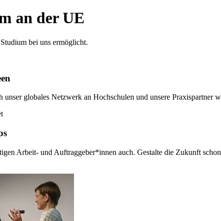
um an der UE
n Studium bei uns ermöglicht.
een
rch unser globales Netzwerk an Hochschulen und unsere Praxispartner w
ps
ftigen Arbeit- und Auftraggeber*innen auch. Gestalte die Zukunft sc