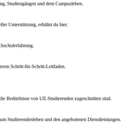
ssung, Studiengängen und dem Campusleben.
er Unterstützung, erhältst du hier.
chschulerfahrung.
em Schritt-für-Schritt-Leitfaden.
 die Bedürfnisse von UE-Studierenden zugeschnitten sind.
n zum Studierendenleben und den angebotenen Dienstleistungen.