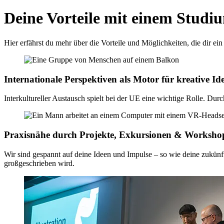
Deine Vorteile mit einem Studi
Hier erfährst du mehr über die Vorteile und Möglichkeiten, die dir ei
Internationale Perspektiven als Motor für kreative Id
Interkultureller Austausch spielt bei der UE eine wichtige Rolle. Du
Praxisnähe durch Projekte, Exkursionen & Worksho
Wir sind gespannt auf deine Ideen und Impulse – so wie deine zukün
großgeschrieben wird.