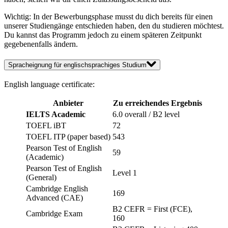
Wichtig: In der Bewerbungsphase musst du dich bereits für einen
unserer Studiengänge entschieden haben, den du studieren möchtest.
Du kannst das Programm jedoch zu einem späteren Zeitpunkt
gegebenenfalls ändern.
Spracheignung für englischsprachiges Studium
English language certificate:
Anbieter
Zu erreichendes Ergebnis
IELTS Academic
6.0 overall / B2 level
TOEFL iBT
72
TOEFL ITP (paper based)
543
Pearson Test of English
59
(Academic)
Pearson Test of English
Level 1
(General)
Cambridge English
169
Advanced (CAE)
B2 CEFR = First (FCE),
Cambridge Exam
160