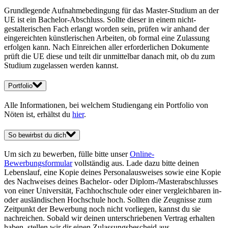
Grundlegende Aufnahmebedingung für das Master-Studium an der
UE ist ein Bachelor-Abschluss. Sollte dieser in einem nicht-
gestalterischen Fach erlangt worden sein, prüfen wir anhand der
eingereichten künstlerischen Arbeiten, ob formal eine Zulassung
erfolgen kann. Nach Einreichen aller erforderlichen Dokumente
prüft die UE diese und teilt dir unmittelbar danach mit, ob du zum
Studium zugelassen werden kannst.
Portfolio
Alle Informationen, bei welchem Studiengang ein Portfolio von
Nöten ist, erhältst du
hier
.
So bewirbst du dich
Um sich zu bewerben, fülle bitte unser
Online-
Bewerbungsformular
vollständig aus. Lade dazu bitte deinen
Lebenslauf, eine Kopie deines Personalausweises sowie eine Kopie
des Nachweises deines Bachelor- oder Diplom-/Masterabschlusses
von einer Universität, Fachhochschule oder einer vergleichbaren in-
oder ausländischen Hochschule hoch. Sollten die Zeugnisse zum
Zeitpunkt der Bewerbung noch nicht vorliegen, kannst du sie
nachreichen. Sobald wir deinen unterschriebenen Vertrag erhalten
haben, stellen wir dir einen Zulassungsbescheid aus.