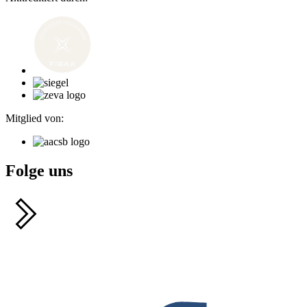
Mitglied von:
Folge uns
F