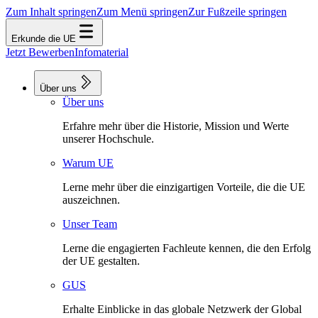
Zum Inhalt springen
Zum Menü springen
Zur Fußzeile springen
Erkunde die UE
Jetzt Bewerben
Infomaterial
Über uns
Über uns
Erfahre mehr über die Historie, Mission und Werte
unserer Hochschule.
Warum UE
Lerne mehr über die einzigartigen Vorteile, die die UE
auszeichnen.
Unser Team
Lerne die engagierten Fachleute kennen, die den Erfolg
der UE gestalten.
GUS
Erhalte Einblicke in das globale Netzwerk der Global