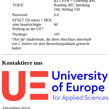
B2 CEFR = Listening 400,
TOEIC
Reading 385, Speaking
160, Writing 150
Password
6.0
EFSET (50 mins) + MOI
oder beaufsichtigte
60
Prüfung an der UE*
Duolingo
105
*Nur für Studierende, die ihren Abschluss innerhalb
von 2 Jahren vor dem Bewerbungsdatum gemacht
haben
Kontaktiere uns
Akkreditiert durch: