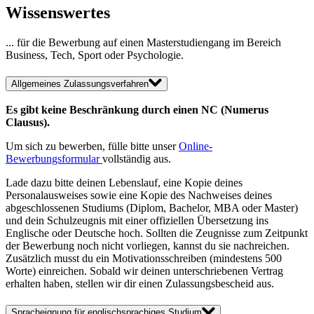
Wissenswertes
... für die Bewerbung auf einen Masterstudiengang im Bereich
Business, Tech, Sport oder Psychologie.
Allgemeines Zulassungsverfahren
Es gibt keine Beschränkung durch einen NC (Numerus
Clausus).
Um sich zu bewerben, fülle bitte unser
Online-
Bewerbungsformular
vollständig aus.
Lade dazu bitte deinen Lebenslauf, eine Kopie deines
Personalausweises sowie eine Kopie des Nachweises deines
abgeschlossenen Studiums (Diplom, Bachelor, MBA oder Master)
und dein Schulzeugnis mit einer offiziellen Übersetzung ins
Englische oder Deutsche hoch. Sollten die Zeugnisse zum Zeitpunkt
der Bewerbung noch nicht vorliegen, kannst du sie nachreichen.
Zusätzlich musst du ein Motivationsschreiben (mindestens 500
Worte) einreichen. Sobald wir deinen unterschriebenen Vertrag
erhalten haben, stellen wir dir einen Zulassungsbescheid aus.
Spracheignung für englischsprachiges Studium