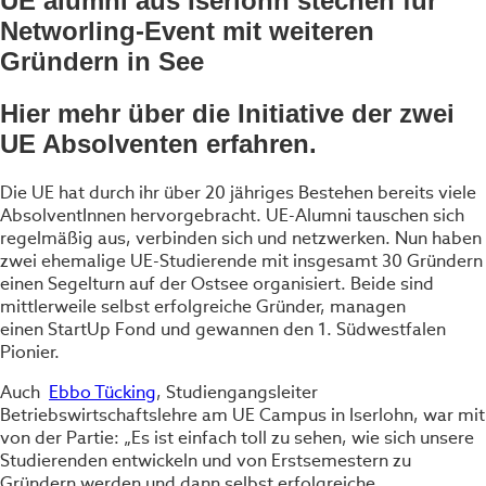
UE alumni aus Iserlohn stechen für
Networling-Event mit weiteren
Gründern in See
Hier mehr über die Initiative der zwei
UE Absolventen erfahren.
Die UE hat durch ihr über 20 jähriges Bestehen bereits viele
AbsolventInnen hervorgebracht. UE-Alumni tauschen sich
regelmäßig aus, verbinden sich und netzwerken. Nun haben
zwei ehemalige UE-Studierende mit insgesamt 30 Gründern
einen Segelturn auf der Ostsee organisiert. Beide sind
mittlerweile selbst erfolgreiche Gründer, managen
einen StartUp Fond und gewannen den 1. Südwestfalen
Pionier.
Auch
Ebbo Tücking
, Studiengangsleiter
Betriebswirtschaftslehre am UE Campus in Iserlohn, war mit
von der Partie: „Es ist einfach toll zu sehen, wie sich unsere
Studierenden entwickeln und von Erstsemestern zu
Gründern werden und dann selbst erfolgreiche