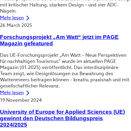
mit kritischer Haltung, starkem Design – und vier ADC-
Nägeln.
Mehr lesen
26 March 2025
Forschungsprojekt „Am Watt“ jetzt im PAGE
Magazin gefeatured
Das UE-Forschungsprojekt „Am Watt – Neue Perspektiven
für nachhaltigen Tourismus“ wurde im aktuellen PAGE
Magazin (01.2025) veröffentlicht. Das interdisziplinäre
Team zeigt, wie Designlösungen zur Bewahrung des
Wattenmeers beitragen können – kreativ, praxisnah und mit
gesellschaftlicher Relevanz.
Mehr lesen
19 November 2024
University of Europe for Applied Sciences (UE)
gewinnt den Deutschen Bildungspreis
2024/2025