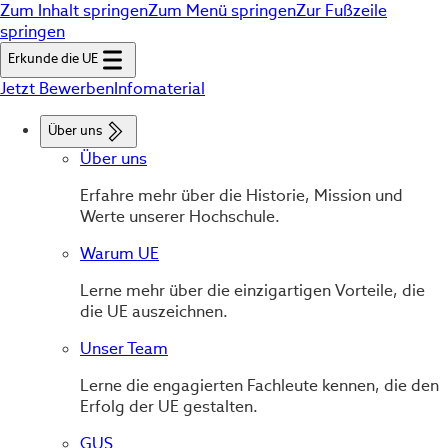
Zum Inhalt springen
Zum Menü springen
Zur Fußzeile
springen
Erkunde die UE
Jetzt Bewerben
Infomaterial
Über uns
Über uns
Erfahre mehr über die Historie, Mission und
Werte unserer Hochschule.
Warum UE
Lerne mehr über die einzigartigen Vorteile, die
die UE auszeichnen.
Unser Team
Lerne die engagierten Fachleute kennen, die den
Erfolg der UE gestalten.
GUS