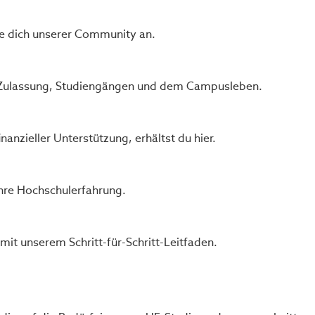
e dich unserer Community an.
zu Zulassung, Studiengängen und dem Campusleben.
anzieller Unterstützung, erhältst du hier.
hre Hochschulerfahrung.
it unserem Schritt-für-Schritt-Leitfaden.