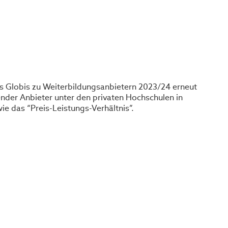
ts Globis zu Weiterbildungsanbietern 2023/24 erneut
ender Anbieter unter den privaten Hochschulen in
e das “Preis-Leistungs-Verhältnis”.