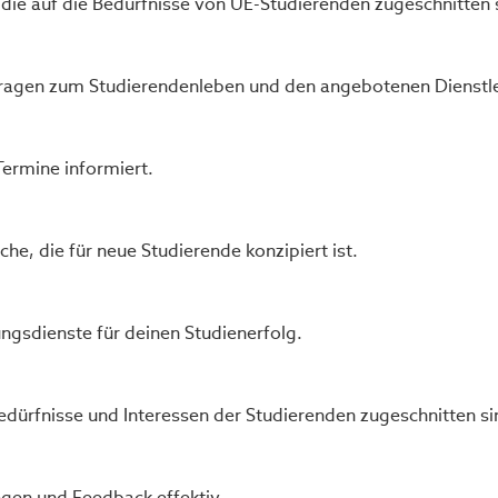
die auf die Bedürfnisse von UE-Studierenden zugeschnitten 
e Fragen zum Studierendenleben und den angebotenen Dienstl
ermine informiert.
e, die für neue Studierende konzipiert ist.
gsdienste für deinen Studienerfolg.
Bedürfnisse und Interessen der Studierenden zugeschnitten si
egen und Feedback effektiv.