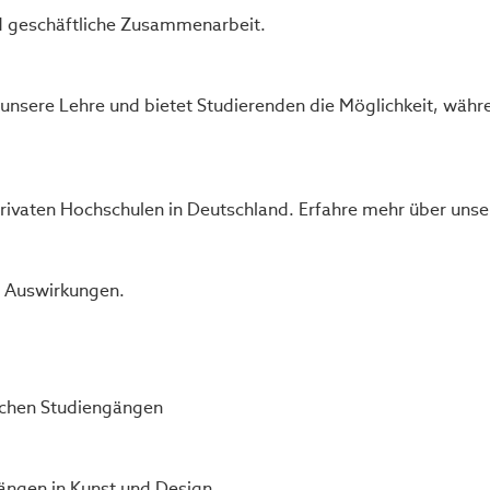
nd geschäftliche Zusammenarbeit.
nsere Lehre und bietet Studierenden die Möglichkeit, währe
 privaten Hochschulen in Deutschland. Erfahre mehr über u
e Auswirkungen.
schen Studiengängen
ängen in Kunst und Design.