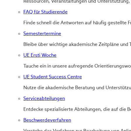
Ressourcen, Veranstaltungen und Unterstützung, 
FAQ für Studierende
Finde schnell die Antworten auf häufig gestellt
Semestertermine
Bleibe über wichtige akademische Zeitpläne und T
UE Ersti Woche
Tauche ein in unsere aufregende Orientierungswoch
UE Student Success Centre
Nutze die akademische Beratung und Unterstützun
Serviceabteilungen
Entdecke spezialisierte Abteilungen, die auf die 
Beschwerdeverfahren
Verstehe das Verfahren zur Bearbeitung von Anli