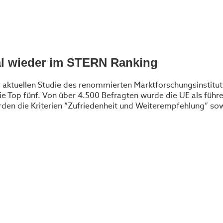
l wieder im STERN Ranking
er aktuellen Studie des renommierten Marktforschungsinstitu
die Top fünf. Von über 4.500 Befragten wurde die UE als führ
en die Kriterien “Zufriedenheit und Weiterempfehlung” sowi