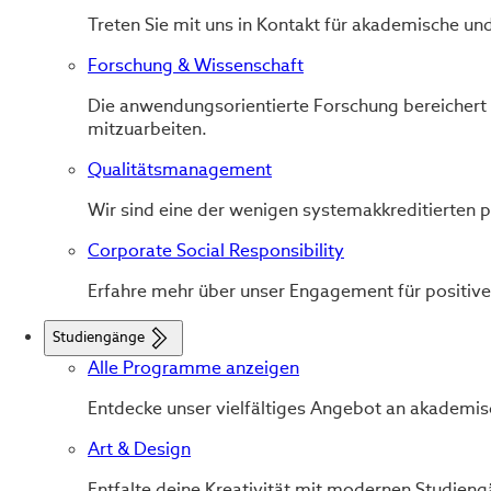
Treten Sie mit uns in Kontakt für akademische u
Forschung & Wissenschaft
Die anwendungsorientierte Forschung bereichert u
mitzuarbeiten.
Qualitätsmanagement
Wir sind eine der wenigen systemakkreditierten
Corporate Social Responsibility
Erfahre mehr über unser Engagement für positiv
Studiengänge
Alle Programme anzeigen
Entdecke unser vielfältiges Angebot an akademi
Art & Design
Entfalte deine Kreativität mit modernen Studieng