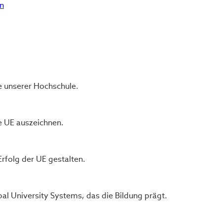
en
e unserer Hochschule.
ie UE auszeichnen.
Erfolg der UE gestalten.
bal University Systems, das die Bildung prägt.