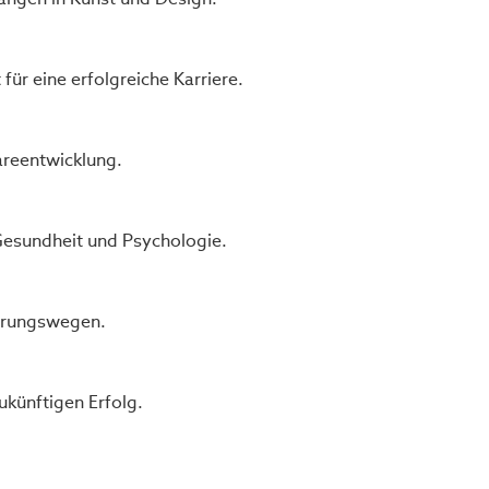
r eine erfolgreiche Karriere.
areentwicklung.
Gesundheit und Psychologie.
ierungswegen.
ukünftigen Erfolg.