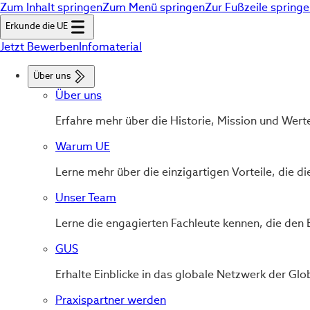
Zum Inhalt springen
Zum Menü springen
Zur Fußzeile spring
Erkunde die UE
Jetzt Bewerben
Infomaterial
Über uns
Über uns
Erfahre mehr über die Historie, Mission und Wert
Warum UE
Lerne mehr über die einzigartigen Vorteile, die d
Unser Team
Lerne die engagierten Fachleute kennen, die den 
GUS
Erhalte Einblicke in das globale Netzwerk der Glo
Praxispartner werden