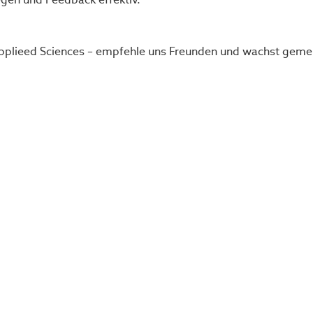
r Applieed Sciences – empfehle uns Freunden und wachst gem