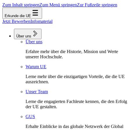
Zum Inhalt springen
Zum Menü springen
Zur Fußzeile springen
Erkunde die UE
Jetzt Bewerben
Infomaterial
Über uns
Über uns
Erfahre mehr über die Historie, Mission und Werte
unserer Hochschule.
Warum UE
Lerne mehr über die einzigartigen Vorteile, die die UE
auszeichnen.
Unser Team
Lerne die engagierten Fachleute kennen, die den Erfolg
der UE gestalten.
GUS
Erhalte Einblicke in das globale Netzwerk der Global