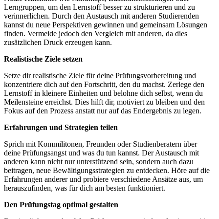
Lerngruppen, um den Lernstoff besser zu strukturieren und zu
verinnerlichen. Durch den Austausch mit anderen Studierenden
kannst du neue Perspektiven gewinnen und gemeinsam Lösungen
finden. Vermeide jedoch den Vergleich mit anderen, da dies
zusätzlichen Druck erzeugen kann.
Realistische Ziele setzen
Setze dir realistische Ziele für deine Prüfungsvorbereitung und
konzentriere dich auf den Fortschritt, den du machst. Zerlege den
Lernstoff in kleinere Einheiten und belohne dich selbst, wenn du
Meilensteine erreichst. Dies hilft dir, motiviert zu bleiben und den
Fokus auf den Prozess anstatt nur auf das Endergebnis zu legen.
Erfahrungen und Strategien teilen
Sprich mit Kommilitonen, Freunden oder Studienberatern über
deine Prüfungsangst und was du tun kannst. Der Austausch mit
anderen kann nicht nur unterstützend sein, sondern auch dazu
beitragen, neue Bewältigungsstrategien zu entdecken. Höre auf die
Erfahrungen anderer und probiere verschiedene Ansätze aus, um
herauszufinden, was für dich am besten funktioniert.
Den Prüfungstag optimal gestalten