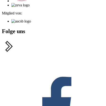
Mitglied von:
Folge uns
F