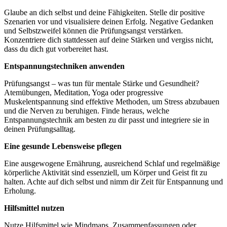
Glaube an dich selbst und deine Fähigkeiten. Stelle dir positive
Szenarien vor und visualisiere deinen Erfolg. Negative Gedanken
und Selbstzweifel können die Prüfungsangst verstärken.
Konzentriere dich stattdessen auf deine Stärken und vergiss nicht,
dass du dich gut vorbereitet hast.
Entspannungstechniken anwenden
Prüfungsangst – was tun für mentale Stärke und Gesundheit?
Atemübungen, Meditation, Yoga oder progressive
Muskelentspannung sind effektive Methoden, um Stress abzubauen
und die Nerven zu beruhigen. Finde heraus, welche
Entspannungstechnik am besten zu dir passt und integriere sie in
deinen Prüfungsalltag.
Eine gesunde Lebensweise pflegen
Eine ausgewogene Ernährung, ausreichend Schlaf und regelmäßige
körperliche Aktivität sind essenziell, um Körper und Geist fit zu
halten. Achte auf dich selbst und nimm dir Zeit für Entspannung und
Erholung.
Hilfsmittel nutzen
Nutze Hilfsmittel wie Mindmaps, Zusammenfassungen oder