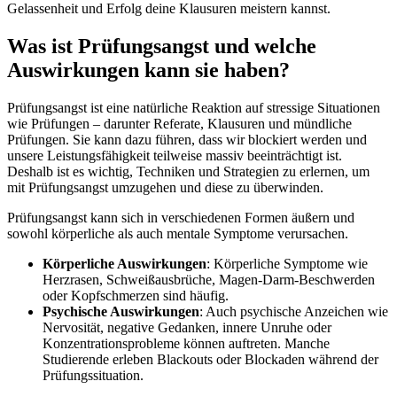
Gelassenheit und Erfolg deine Klausuren meistern kannst.
Was ist Prüfungsangst und welche
Auswirkungen kann sie haben?
Prüfungsangst ist eine natürliche Reaktion auf stressige Situationen
wie Prüfungen – darunter Referate, Klausuren und mündliche
Prüfungen. Sie kann dazu führen, dass wir blockiert werden und
unsere Leistungsfähigkeit teilweise massiv beeinträchtigt ist.
Deshalb ist es wichtig, Techniken und Strategien zu erlernen, um
mit Prüfungsangst umzugehen und diese zu überwinden.
Prüfungsangst kann sich in verschiedenen Formen äußern und
sowohl körperliche als auch mentale Symptome verursachen.
Körperliche Auswirkungen
: Körperliche Symptome wie
Herzrasen, Schweißausbrüche, Magen-Darm-Beschwerden
oder Kopfschmerzen sind häufig.
Psychische Auswirkungen
: Auch psychische Anzeichen wie
Nervosität, negative Gedanken, innere Unruhe oder
Konzentrationsprobleme können auftreten. Manche
Studierende erleben Blackouts oder Blockaden während der
Prüfungssituation.