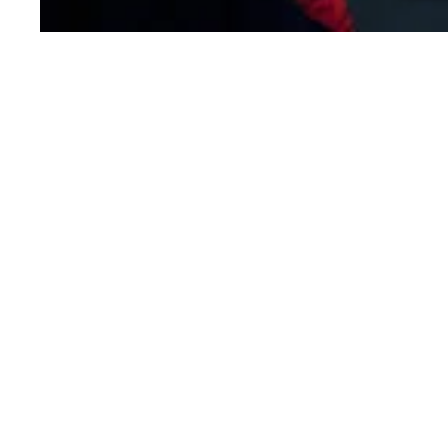
🎓
2 Tage Hochschule
Fachliches Know-how und wissenschaftliche Grundlagen
🏢