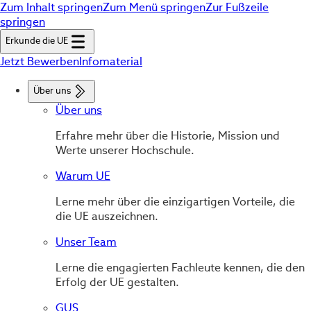
Zum Inhalt springen
Zum Menü springen
Zur Fußzeile
springen
Erkunde die UE
Jetzt Bewerben
Infomaterial
Über uns
Über uns
Erfahre mehr über die Historie, Mission und
Werte unserer Hochschule.
Warum UE
Lerne mehr über die einzigartigen Vorteile, die
die UE auszeichnen.
Unser Team
Lerne die engagierten Fachleute kennen, die den
Erfolg der UE gestalten.
GUS