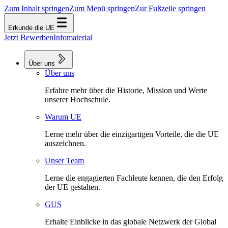
Zum Inhalt springen
Zum Menü springen
Zur Fußzeile springen
Erkunde die UE
Jetzt Bewerben
Infomaterial
Über uns
Über uns
Erfahre mehr über die Historie, Mission und Werte
unserer Hochschule.
Warum UE
Lerne mehr über die einzigartigen Vorteile, die die UE
auszeichnen.
Unser Team
Lerne die engagierten Fachleute kennen, die den Erfolg
der UE gestalten.
GUS
Erhalte Einblicke in das globale Netzwerk der Global