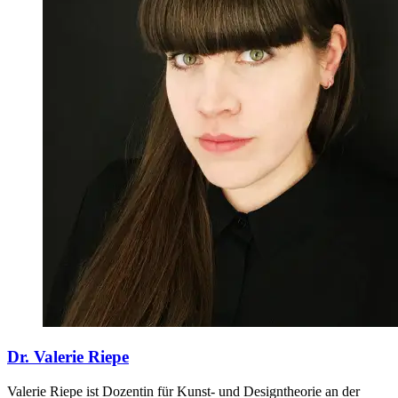
Dr. Valerie Riepe
Valerie Riepe ist Dozentin für Kunst- und Designtheorie an der