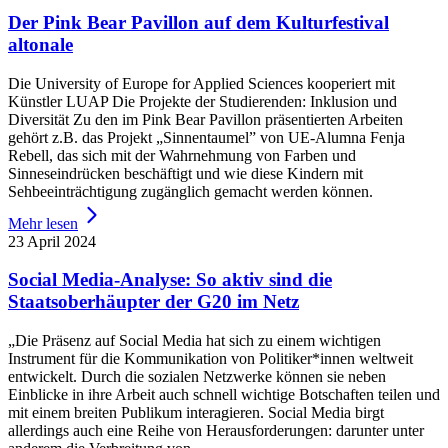
Der Pink Bear Pavillon auf dem Kulturfestival
altonale
Die University of Europe for Applied Sciences kooperiert mit
Künstler LUAP Die Projekte der Studierenden: Inklusion und
Diversität Zu den im Pink Bear Pavillon präsentierten Arbeiten
gehört z.B. das Projekt „Sinnentaumel” von UE-Alumna Fenja
Rebell, das sich mit der Wahrnehmung von Farben und
Sinneseindrücken beschäftigt und wie diese Kindern mit
Sehbeeinträchtigung zugänglich gemacht werden können.
Mehr lesen
23 April 2024
Social Media-Analyse: So aktiv sind die
Staatsoberhäupter der G20 im Netz
„Die Präsenz auf Social Media hat sich zu einem wichtigen
Instrument für die Kommunikation von Politiker*innen weltweit
entwickelt. Durch die sozialen Netzwerke können sie neben
Einblicke in ihre Arbeit auch schnell wichtige Botschaften teilen und
mit einem breiten Publikum interagieren. Social Media birgt
allerdings auch eine Reihe von Herausforderungen: darunter unter