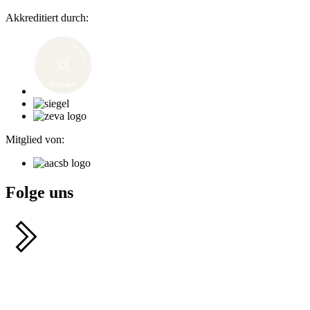
Akkreditiert durch:
Mitglied von:
Folge uns
F