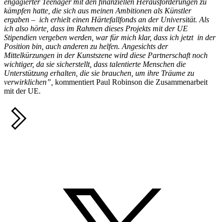
engagierter Teenager mit den finanziellen Herausforderungen zu
kämpfen hatte, die sich aus meinen Ambitionen als Künstler
ergaben – ich erhielt einen Härtefallfonds an der Universität. Als
ich also hörte, dass im Rahmen dieses Projekts mit der UE
Stipendien vergeben werden, war für mich klar, dass ich jetzt in der
Position bin, auch anderen zu helfen. Angesichts der
Mittelkürzungen in der Kunstszene wird diese Partnerschaft noch
wichtiger, da sie sicherstellt, dass talentierte Menschen die
Unterstützung erhalten, die sie brauchen, um ihre Träume zu
verwirklichen”,
kommentiert Paul Robinson die Zusammenarbeit
mit der UE.
Teilen
T