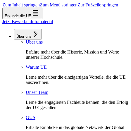
Zum Inhalt springen
Zum Menü springen
Zur Fußzeile springen
Erkunde die UE
Jetzt Bewerben
Infomaterial
Über uns
Über uns
Erfahre mehr über die Historie, Mission und Werte
unserer Hochschule.
Warum UE
Lerne mehr über die einzigartigen Vorteile, die die UE
auszeichnen.
Unser Team
Lerne die engagierten Fachleute kennen, die den Erfolg
der UE gestalten.
GUS
Erhalte Einblicke in das globale Netzwerk der Global