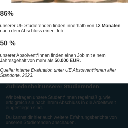
86%
unserer UE Studierenden finden innerhalb von
12 Monaten
nach dem Abschluss einen Job.
50 %
unserer Absolvent*innen finden einen Job mit einem
Jahresgehalt von mehr als
50.000 EUR
.
Quelle: Interne Evaluation unter UE Absolvent*innen aller
Standorte, 2023.
Zufriedenheit unserer Studierenden
Wir befragen unsere Student*innen regelmäßig, wie
erfolgreich sie nach ihrem Abschluss in die Arbeitswelt
eingestiegen sind.
Du kannst dir hier auch weitere Erfahrungsberichte von
unseren Studierenden anschauen.