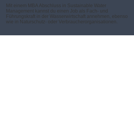
Mit einem MBA Abschluss in Sustainable Water
Management kannst du einen Job als Fach- und
Führungskraft in der Wasserwirtschaft annehmen, ebenso
wie in Naturschutz- oder Verbraucherorganisationen.