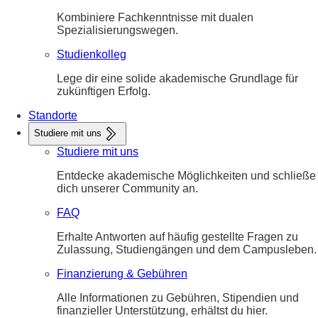
Kombiniere Fachkenntnisse mit dualen
Spezialisierungswegen.
Studienkolleg
Lege dir eine solide akademische Grundlage für
zukünftigen Erfolg.
Standorte
Studiere mit uns
Studiere mit uns
Entdecke akademische Möglichkeiten und schließe
dich unserer Community an.
FAQ
Erhalte Antworten auf häufig gestellte Fragen zu
Zulassung, Studiengängen und dem Campusleben.
Finanzierung & Gebühren
Alle Informationen zu Gebühren, Stipendien und
finanzieller Unterstützung, erhältst du hier.