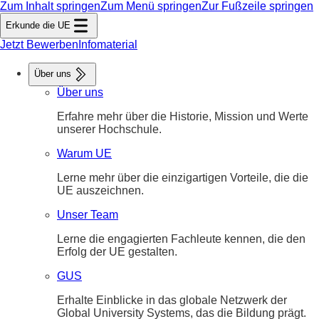
Zum Inhalt springen
Zum Menü springen
Zur Fußzeile springen
Erkunde die UE
Jetzt Bewerben
Infomaterial
Über uns
Über uns
Erfahre mehr über die Historie, Mission und Werte
unserer Hochschule.
Warum UE
Lerne mehr über die einzigartigen Vorteile, die die
UE auszeichnen.
Unser Team
Lerne die engagierten Fachleute kennen, die den
Erfolg der UE gestalten.
GUS
Erhalte Einblicke in das globale Netzwerk der
Global University Systems, das die Bildung prägt.