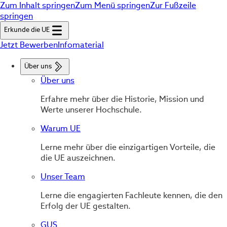
Zum Inhalt springen
Zum Menü springen
Zur Fußzeile
springen
Erkunde die UE
Jetzt Bewerben
Infomaterial
Über uns
Über uns
Erfahre mehr über die Historie, Mission und
Werte unserer Hochschule.
Warum UE
Lerne mehr über die einzigartigen Vorteile, die
die UE auszeichnen.
Unser Team
Lerne die engagierten Fachleute kennen, die den
Erfolg der UE gestalten.
GUS