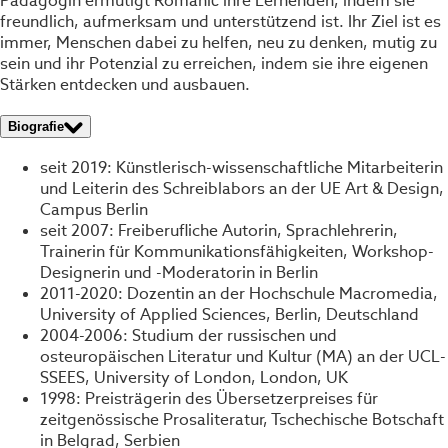
Pädagogin ermutigt Romanić ihre Lernenden, indem sie
freundlich, aufmerksam und unterstützend ist. Ihr Ziel ist es
immer, Menschen dabei zu helfen, neu zu denken, mutig zu
sein und ihr Potenzial zu erreichen, indem sie ihre eigenen
Stärken entdecken und ausbauen.
Biografie
seit 2019: Künstlerisch-wissenschaftliche Mitarbeiterin
und Leiterin des Schreiblabors an der UE Art & Design,
Campus Berlin
seit 2007: Freiberufliche Autorin, Sprachlehrerin,
Trainerin für Kommunikationsfähigkeiten, Workshop-
Designerin und -Moderatorin in Berlin
2011-2020: Dozentin an der Hochschule Macromedia,
University of Applied Sciences, Berlin, Deutschland
2004-2006: Studium der russischen und
osteuropäischen Literatur und Kultur (MA) an der UCL-
SSEES, University of London, London, UK
1998: Preisträgerin des Übersetzerpreises für
zeitgenössische Prosaliteratur, Tschechische Botschaft
in Belgrad, Serbien