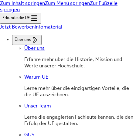
Zum Inhalt springen
Zum Menü springen
Zur Fußzeile
springen
Erkunde die UE
Jetzt Bewerben
Infomaterial
Über uns
Über uns
Erfahre mehr über die Historie, Mission und
Werte unserer Hochschule.
Warum UE
Lerne mehr über die einzigartigen Vorteile, die
die UE auszeichnen.
Unser Team
Lerne die engagierten Fachleute kennen, die den
Erfolg der UE gestalten.
GUS