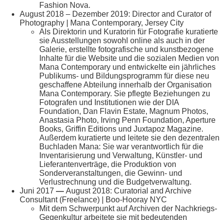
Fashion Nova.
August 2018 – Dezember 2019: Director and Curator of
Photography | Mana Contemporary, Jersey City
Als Direktorin und Kuratorin für Fotografie kuratierte
sie Ausstellungen sowohl online als auch in der
Galerie, erstellte fotografische und kunstbezogene
Inhalte für die Website und die sozialen Medien von
Mana Contemporary und entwickelte ein jährliches
Publikums- und Bildungsprogramm für diese neu
geschaffene Abteilung innerhalb der Organisation
Mana Contemporary. Sie pflegte Beziehungen zu
Fotografen und Institutionen wie der DIA
Foundation, Dan Flavin Estate, Magnum Photos,
Anastasia Photo, Irving Penn Foundation, Aperture
Books, Griffin Editions und Juxtapoz Magazine.
Außerdem kuratierte und leitete sie den dezentralen
Buchladen Mana: Sie war verantwortlich für die
Inventarisierung und Verwaltung, Künstler- und
Lieferantenverträge, die Produktion von
Sonderveranstaltungen, die Gewinn- und
Verlustrechnung und die Budgetverwaltung.
Juni
2017
—
August 2018: Curatorial and Archive
Consultant (Freelance) | Boo-Hooray NYC
Mit dem Schwerpunkt auf Archiven der Nachkriegs-
Gegenkultur arbeitete sie mit bedeutenden