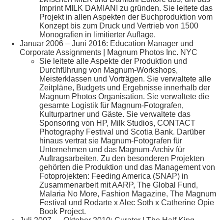
Imprint MILK DAMIANI zu gründen. Sie leitete das
Projekt in allen Aspekten der Buchproduktion vom
Konzept bis zum Druck und Vertrieb von 1500
Monografien in limitierter Auflage.
Januar 2006 – Juni 2016: Education Manager und
Corporate Assignments | Magnum Photos Inc. NYC
Sie leitete alle Aspekte der Produktion und
Durchführung von Magnum-Workshops,
Meisterklassen und Vorträgen. Sie verwaltete alle
Zeitpläne, Budgets und Ergebnisse innerhalb der
Magnum Photos Organisation. Sie verwaltete die
gesamte Logistik für Magnum-Fotografen,
Kulturpartner und Gäste. Sie verwaltete das
Sponsoring von HP, Milk Studios, CONTACT
Photography Festival und Scotia Bank. Darüber
hinaus vertrat sie Magnum-Fotografen für
Unternehmen und das Magnum-Archiv für
Auftragsarbeiten. Zu den besonderen Projekten
gehörten die Produktion und das Management von
Fotoprojekten: Feeding America (SNAP) in
Zusammenarbeit mit AARP, The Global Fund,
Malaria No More, Fashion Magazine, The Magnum
Festival und Rodarte x Alec Soth x Catherine Opie
Book Project.