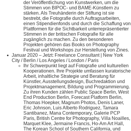
der Veröffentlichung von Kunstwerken, um die
Stimmen von BIPOC- und BAME-Künstlern zu
stärken. Als Treuhänderin der Stiftung ist sie
bestrebt, die Fotografie durch Auftragsarbeiten,
einen Stipendienfonds und durch die Schaffung von
Plattformen für die Sichtbarkeit unterrepräsentierter
Stimmen in der britischen Fotografie für alle
zugänglich zu machen. Zu den besonderen
Projekten gehören das Books on Photography
Festival und Workshops zur Herstellung von Zines.
Januar 2020 – Jetzt: Freelance Consultant | New York
City / Berlin / Los Angeles / London / Paris
Ihr Schwerpunkt liegt auf Fotografie und kulturellen
Kooperationen. Ihre Projekte umfassen kuratorische
Arbeit, inhaltliche Strategie und Beratung für
Künstler, Ausstellungsdesign, Buchredaktion und
Projektmanagement, Bildung und Programmierung.
Zu ihren Kunden zählen Public Space Berlin, West
End Production Berlin, Forecast Platform Berlin,
Thomas Hoepker, Magnum Photos, Denis Laner,
Eric Johnson, Luis Alberto Rodriguez, Tamara
Santibanez, Mana Contemporary, Galerie PCP
Paris, British Centre for Photography, Villa Noailles,
Marquet Klee, Jermaine Francis, Ho-Am Art Hall,
The Korean School of Southern California, und