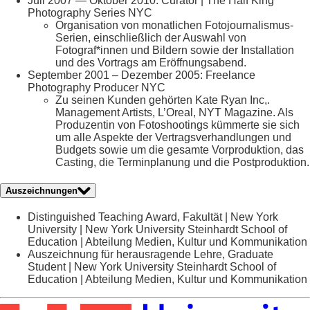
Juli 2007 — Oktober 2010: Curator | The Half King
Photography Series NYC
Organisation von monatlichen Fotojournalismus-
Serien, einschließlich der Auswahl von
Fotograf*innen und Bildern sowie der Installation
und des Vortrags am Eröffnungsabend.
September 2001 – Dezember 2005: Freelance
Photography Producer NYC
Zu seinen Kunden gehörten Kate Ryan Inc,.
Management Artists, L’Oreal, NYT Magazine. Als
Produzentin von Fotoshootings kümmerte sie sich
um alle Aspekte der Vertragsverhandlungen und
Budgets sowie um die gesamte Vorproduktion, das
Casting, die Terminplanung und die Postproduktion.
Auszeichnungen
Distinguished Teaching Award, Fakultät | New York
University | New York University Steinhardt School of
Education | Abteilung Medien, Kultur und Kommunikation
Auszeichnung für herausragende Lehre, Graduate
Student | New York University Steinhardt School of
Education | Abteilung Medien, Kultur und Kommunikation