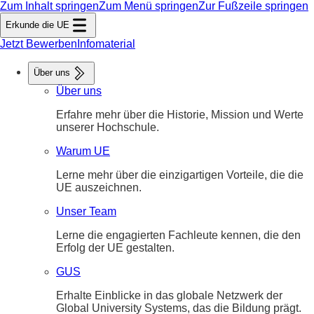
Zum Inhalt springen
Zum Menü springen
Zur Fußzeile springen
Erkunde die UE
Jetzt Bewerben
Infomaterial
Über uns
Über uns
Erfahre mehr über die Historie, Mission und Werte
unserer Hochschule.
Warum UE
Lerne mehr über die einzigartigen Vorteile, die die
UE auszeichnen.
Unser Team
Lerne die engagierten Fachleute kennen, die den
Erfolg der UE gestalten.
GUS
Erhalte Einblicke in das globale Netzwerk der
Global University Systems, das die Bildung prägt.