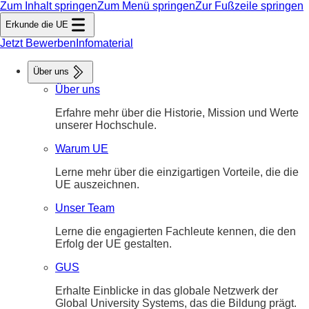
Zum Inhalt springen
Zum Menü springen
Zur Fußzeile springen
Erkunde die UE
Jetzt Bewerben
Infomaterial
Über uns
Über uns
Erfahre mehr über die Historie, Mission und Werte
unserer Hochschule.
Warum UE
Lerne mehr über die einzigartigen Vorteile, die die
UE auszeichnen.
Unser Team
Lerne die engagierten Fachleute kennen, die den
Erfolg der UE gestalten.
GUS
Erhalte Einblicke in das globale Netzwerk der
Global University Systems, das die Bildung prägt.