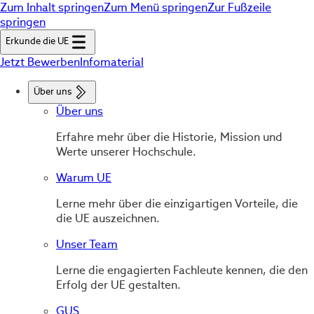
Zum Inhalt springen
Zum Menü springen
Zur Fußzeile
springen
Erkunde die UE
Jetzt Bewerben
Infomaterial
Über uns
Über uns
Erfahre mehr über die Historie, Mission und
Werte unserer Hochschule.
Warum UE
Lerne mehr über die einzigartigen Vorteile, die
die UE auszeichnen.
Unser Team
Lerne die engagierten Fachleute kennen, die den
Erfolg der UE gestalten.
GUS