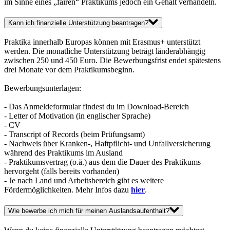
im Sinne eines „fairen“ Praktikums jedoch ein Gehalt verhandeln.
Kann ich finanzielle Unterstützung beantragen?
Praktika innerhalb Europas können mit Erasmus+ unterstützt
werden. Die monatliche Unterstützung beträgt länderabhängig
zwischen 250 und 450 Euro. Die Bewerbungsfrist endet spätestens
drei Monate vor dem Praktikumsbeginn.
Bewerbungsunterlagen:
- Das Anmeldeformular findest du im Download-Bereich
- Letter of Motivation (in englischer Sprache)
- CV
- Transcript of Records (beim Prüfungsamt)
- Nachweis über Kranken-, Haftpflicht- und Unfallversicherung
während des Praktikums im Ausland
- Praktikumsvertrag (o.ä.) aus dem die Dauer des Praktikums
hervorgeht (falls bereits vorhanden)
- Je nach Land und Arbeitsbereich gibt es weitere
Fördermöglichkeiten. Mehr Infos dazu
hier
.
Wie bewerbe ich mich für meinen Auslandsaufenthalt?