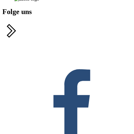
Folge uns
F