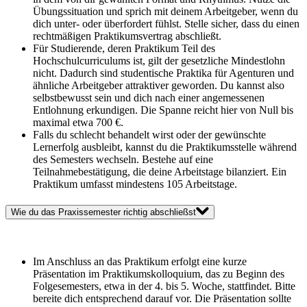
Übungssituation und sprich mit deinem Arbeitgeber, wenn du
dich unter- oder überfordert fühlst. Stelle sicher, dass du einen
rechtmäßigen Praktikumsvertrag abschließt.
Für Studierende, deren Praktikum Teil des
Hochschulcurriculums ist, gilt der gesetzliche Mindestlohn
nicht. Dadurch sind studentische Praktika für Agenturen und
ähnliche Arbeitgeber attraktiver geworden. Du kannst also
selbstbewusst sein und dich nach einer angemessenen
Entlohnung erkundigen. Die Spanne reicht hier von Null bis
maximal etwa 700 €.
Falls du schlecht behandelt wirst oder der gewünschte
Lernerfolg ausbleibt, kannst du die Praktikumsstelle während
des Semesters wechseln. Bestehe auf eine
Teilnahmebestätigung, die deine Arbeitstage bilanziert. Ein
Praktikum umfasst mindestens 105 Arbeitstage.
Wie du das Praxissemester richtig abschließst
Im Anschluss an das Praktikum erfolgt eine kurze
Präsentation im Praktikumskolloquium, das zu Beginn des
Folgesemesters, etwa in der 4. bis 5. Woche, stattfindet. Bitte
bereite dich entsprechend darauf vor. Die Präsentation sollte