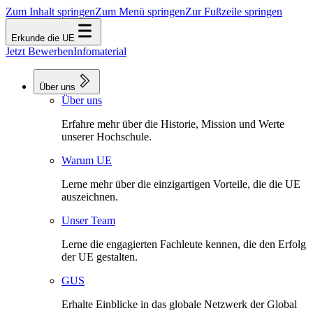
Zum Inhalt springen
Zum Menü springen
Zur Fußzeile springen
Erkunde die UE
Jetzt Bewerben
Infomaterial
Über uns
Über uns
Erfahre mehr über die Historie, Mission und Werte
unserer Hochschule.
Warum UE
Lerne mehr über die einzigartigen Vorteile, die die UE
auszeichnen.
Unser Team
Lerne die engagierten Fachleute kennen, die den Erfolg
der UE gestalten.
GUS
Erhalte Einblicke in das globale Netzwerk der Global